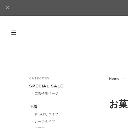
CATEGORY
Home
SPECIAL SALE
広告特設ページ
お菓
下着
すっぽりタイプ
レースタイプ