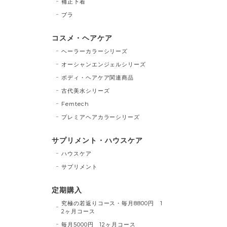
補正下着
ブラ
コスメ・ヘアケア
ヘーラーカラーシリーズ
オーシャンエンジェルシリーズ
ボディ・ヘアケア関連商品
古代美水シリーズ
Femtech
プレミアヘアカラーシリーズ
サプリメント・ハウスケア
ハウスケア
サプリメント
定期購入
究極の若返りコース・毎月8800円 1
2ヶ月コース
毎月5000円 12ヶ月コース