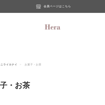
会員ページはこちら
ニライカナイ
お菓子・お茶
子・お茶