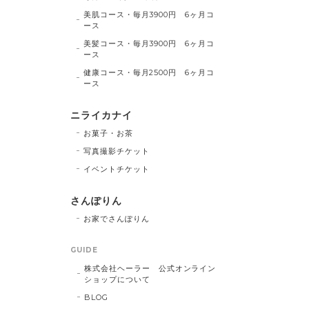
美肌コース・毎月3900円 6ヶ月コ
ース
美髪コース・毎月3900円 6ヶ月コ
ース
健康コース・毎月2500円 6ヶ月コ
ース
ニライカナイ
お菓子・お茶
写真撮影チケット
イベントチケット
さんぽりん
お家でさんぽりん
GUIDE
株式会社ヘーラー 公式オンライン
ショップについて
BLOG