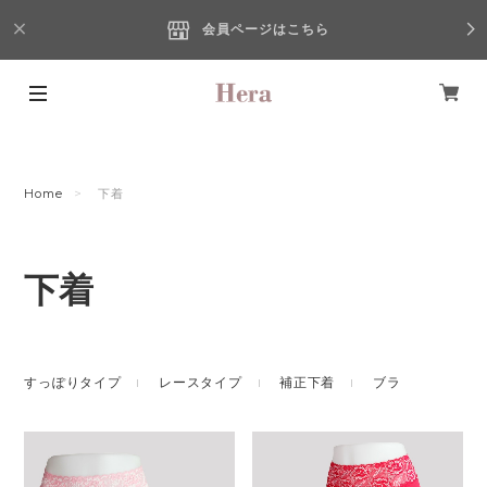
会員ページはこちら
Home
下着
下着
すっぽりタイプ
レースタイプ
補正下着
ブラ