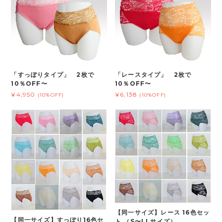
「すっぽりタイプ」 2枚で
「レースタイプ」 2枚で
10％OFF〜
10％OFF〜
¥4,950
¥6,138
(10%OFF)
(10%OFF)
【同一サイズ】レース 16色セッ
【同一サイズ】すっぽり16色セ
ト （S〜LLサイズ）