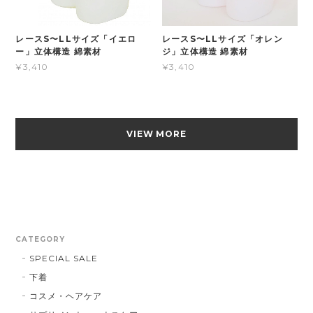
レースS〜LLサイズ「イエロ
レースS〜LLサイズ「オレン
ー」立体構造 綿素材
ジ」立体構造 綿素材
¥3,410
¥3,410
VIEW MORE
CATEGORY
SPECIAL SALE
下着
コスメ・ヘアケア