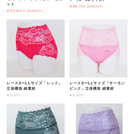
ット
¥38,192
(30%OFF)
¥30,800
(30%OFF)
レースS〜LLサイズ「レッド」
レースS〜LLサイズ「サーモン
立体構造 綿素材
ピンク」立体構造 綿素材
¥3,410
¥3,410