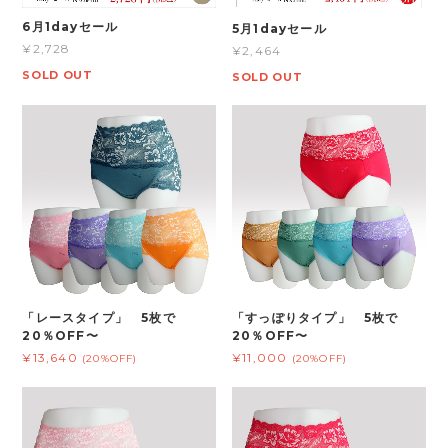
6月1dayセール
5月1dayセール
¥2,728
¥2,464
SOLD OUT
SOLD OUT
「レースタイプ」 5枚で
「すっぽりタイプ」 5枚で
20％OFF〜
20％OFF〜
¥13,640
¥11,000
(20%OFF)
(20%OFF)