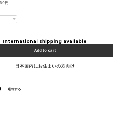
60円
International shipping available
Add to cart
日本国内にお住まいの方向け
通報する