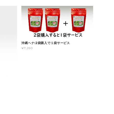
沖縄ヘナ:2袋購入で１袋サービス
¥7,260