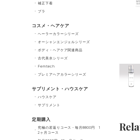
補正下着
ブラ
コスメ・ヘアケア
ヘーラーカラーシリーズ
オーシャンエンジェルシリーズ
ボディ・ヘアケア関連商品
古代美水シリーズ
Femtech
プレミアヘアカラーシリーズ
サプリメント・ハウスケア
ハウスケア
サプリメント
定期購入
Rela
究極の若返りコース・毎月8800円 1
2ヶ月コース