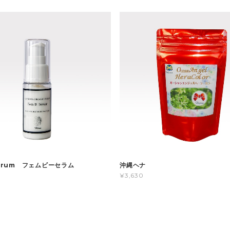
Serum フェムビーセラム
沖縄ヘナ
¥3,630