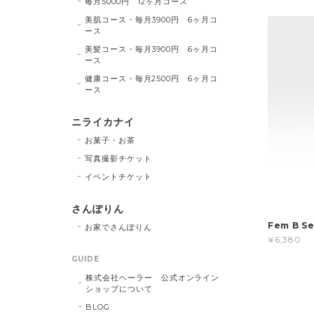
毎月5000円 12ヶ月コース
美肌コース・毎月3900円 6ヶ月コ
ース
美髪コース・毎月3900円 6ヶ月コ
ース
健康コース・毎月2500円 6ヶ月コ
ース
ニライカナイ
お菓子・お茶
写真撮影チケット
イベントチケット
さんぽりん
Fem B 
お家でさんぽりん
¥6,380
GUIDE
株式会社ヘーラー 公式オンライン
ショップについて
BLOG