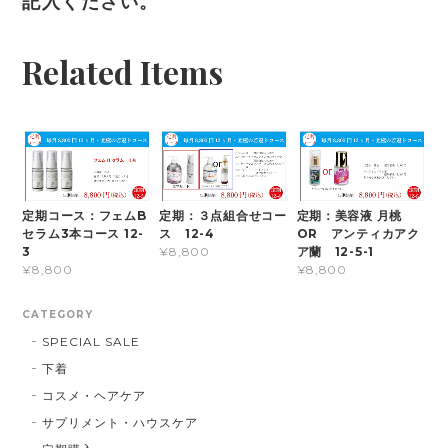
記入ください。
Related Items
定期コース：フェムB
定期：３点組合せコー
定期：美容液 月桃
セラム3本コース 12-
ス 12-4
OR アンティカアク
3
ア蘭 12-5-1
¥8,800
¥8,800
¥8,800
CATEGORY
SPECIAL SALE
下着
コスメ・ヘアケア
サプリメント・ハウスケア