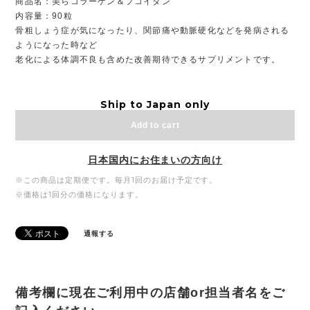
商品名：美らコラーゲン＆フコイダン
内容量：90粒
骨粗しょう症が気になったり、関節痛や動脈硬化などを発病される
ようになった時など
老化による体調不良も含めた改善期待できるサプリメントです。
Ship to Japan only
Add to cart
日本国内にお住まいの方向け
※この商品は定期便です。毎月1回のお届け予定です。
※価格は1回分の価格になります。
通報する
備考欄に現在ご利用中の店舗or担当者名をご